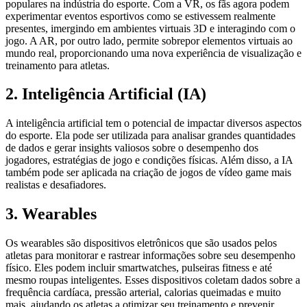
populares na indústria do esporte. Com a VR, os fãs agora podem
experimentar eventos esportivos como se estivessem realmente
presentes, imergindo em ambientes virtuais 3D e interagindo com o
jogo. A AR, por outro lado, permite sobrepor elementos virtuais ao
mundo real, proporcionando uma nova experiência de visualização e
treinamento para atletas.
2. Inteligência Artificial (IA)
A inteligência artificial tem o potencial de impactar diversos aspectos
do esporte. Ela pode ser utilizada para analisar grandes quantidades
de dados e gerar insights valiosos sobre o desempenho dos
jogadores, estratégias de jogo e condições físicas. Além disso, a IA
também pode ser aplicada na criação de jogos de vídeo game mais
realistas e desafiadores.
3. Wearables
Os wearables são dispositivos eletrônicos que são usados pelos
atletas para monitorar e rastrear informações sobre seu desempenho
físico. Eles podem incluir smartwatches, pulseiras fitness e até
mesmo roupas inteligentes. Esses dispositivos coletam dados sobre a
frequência cardíaca, pressão arterial, calorias queimadas e muito
mais, ajudando os atletas a otimizar seu treinamento e prevenir