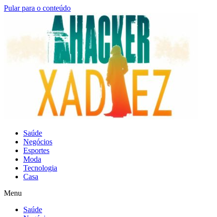
Pular para o conteúdo
Saúde
Negócios
Esportes
Moda
Tecnologia
Casa
Menu
Saúde