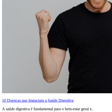
10 Doenças que Impactam a Saúde Digestiva
A saúde digestiva é fundamental para o bem-estar geral e,