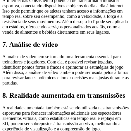
A Internet das Coisas tem o potencial de transformar a indústria
esportiva, conectando dispositivos e objetos do dia a dia à internet.
Isso pode permitir que os atletas tenham acesso a informações em
tempo real sobre seu desempenho, como a velocidade, a força e a
resistência de seus movimentos. Além disso, a IoT pode ser aplicada
em estádios, oferecendo serviços personalizados aos fãs, como a
venda de alimentos e bebidas diretamente em seus lugares.
7. Análise de vídeo
A análise de vídeo tem se tornado uma ferramenta essencial para
treinadores e jogadores. Com ela, é possível revisar jogadas,
identificar pontos fortes e fracos e aprimorar as estratégias de jogo.
Além disso, a análise de vídeo também pode ser usada pelos árbitros
para revisar lances polêmicos e tomar decisões mais justas durante as
partidas.
8. Realidade aumentada em transmissões
A realidade aumentada também está sendo utilizada nas transmissões
esportivas para fornecer informações adicionais aos espectadores.
Elementos virtuais, como estatísticas em tempo real e replays em
3D, podem ser sobrepostos à transmissão ao vivo, melhorando a
experiência de visualização e a compreensão do jogo.