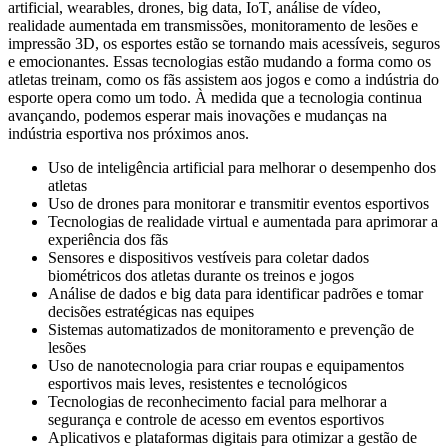
artificial, wearables, drones, big data, IoT, análise de vídeo,
realidade aumentada em transmissões, monitoramento de lesões e
impressão 3D, os esportes estão se tornando mais acessíveis, seguros
e emocionantes. Essas tecnologias estão mudando a forma como os
atletas treinam, como os fãs assistem aos jogos e como a indústria do
esporte opera como um todo. À medida que a tecnologia continua
avançando, podemos esperar mais inovações e mudanças na
indústria esportiva nos próximos anos.
Uso de inteligência artificial para melhorar o desempenho dos
atletas
Uso de drones para monitorar e transmitir eventos esportivos
Tecnologias de realidade virtual e aumentada para aprimorar a
experiência dos fãs
Sensores e dispositivos vestíveis para coletar dados
biométricos dos atletas durante os treinos e jogos
Análise de dados e big data para identificar padrões e tomar
decisões estratégicas nas equipes
Sistemas automatizados de monitoramento e prevenção de
lesões
Uso de nanotecnologia para criar roupas e equipamentos
esportivos mais leves, resistentes e tecnológicos
Tecnologias de reconhecimento facial para melhorar a
segurança e controle de acesso em eventos esportivos
Aplicativos e plataformas digitais para otimizar a gestão de