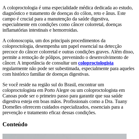
A coloproctologia é uma especialidade médica dedicada ao estudo,
diagnóstico e tratamento de doenças do cólon, reto e ânus. Este
campo é crucial para a manutenção da saúde digestiva,
especialmente em condições como câncer colorretal, doenças
inflamatórias intestinais e hemorroidas.
A colonoscopia, um dos principais procedimentos da
coloproctologia, desempenha um papel essencial na detecção
precoce do câncer colorretal e outras condições graves. Além disso,
permite a remoção de pólipos, prevenindo o desenvolvimento de
câncer. A importância de consultar um
coloproctologista
regularmente não pode ser subestimada, especialmente para aqueles
com histórico familiar de doenças digestivas.
Se você reside na região sul do Brasil, encontrar um
coloproctologista em Porto Alegre ou um coloproctologista em
Canoas pode ser o primeiro passo para garantir que sua saúde
digestiva esteja em boas mãos. Profissionais como a Dra. Tuany
Dornelles oferecem cuidados especializados, essenciais para a
prevenção e tratamento eficaz dessas condições.
Conteúdo