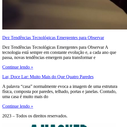
Dez Tendências Tecnológicas Emergentes para Observar
Dez Tendências Tecnológicas Emergentes para Observar A
tecnologia está sempre em constante evolução e, a cada ano que
passa, novas tendências emergem para transformar e
Continue lendo »
Lar, Doce Lar: Muito Mais do Que Quatro Paredes
A palavra “casa” normalmente evoca a imagem de uma estrutura
física, composta por paredes, telhado, portas e janelas. Contudo,
uma casa é muito mais do
Continue lendo »
2023 – Todos os direitos reservados.