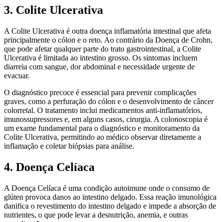
3. Colite Ulcerativa
A Colite Ulcerativa é outra doença inflamatória intestinal que afeta
principalmente o cólon e o reto. Ao contrário da Doença de Crohn,
que pode afetar qualquer parte do trato gastrointestinal, a Colite
Ulcerativa é limitada ao intestino grosso. Os sintomas incluem
diarreia com sangue, dor abdominal e necessidade urgente de
evacuar.
O diagnóstico precoce é essencial para prevenir complicações
graves, como a perfuração do cólon e o desenvolvimento de câncer
colorretal. O tratamento inclui medicamentos anti-inflamatórios,
imunossupressores e, em alguns casos, cirurgia. A colonoscopia é
um exame fundamental para o diagnóstico e monitoramento da
Colite Ulcerativa, permitindo ao médico observar diretamente a
inflamação e coletar biópsias para análise.
4. Doença Celíaca
A Doença Celíaca é uma condição autoimune onde o consumo de
glúten provoca danos ao intestino delgado. Essa reação imunológica
danifica o revestimento do intestino delgado e impede a absorção de
nutrientes, o que pode levar a desnutrição, anemia, e outras