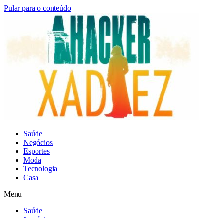
Pular para o conteúdo
Saúde
Negócios
Esportes
Moda
Tecnologia
Casa
Menu
Saúde