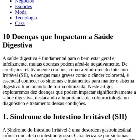
Negócios
Esportes
Moda
Tecnologia
Casa
10 Doenças que Impactam a Saúde
Digestiva
A saúde digestiva é fundamental para o bem-estar geral e,
infelizmente, muitas doenças podem afetá-la negativamente. De
condições relativamente comuns, como a Síndrome do Intestino
Irritável (SII), a doenças mais graves como o câncer colorretal, é
essencial conhecer os sintomas e tratamentos para manter o sistema
digestivo funcionando de forma otimizada. Neste artigo,
exploraremos dez doenças que podem impactar significativamente a
saúde digestiva, destacando a importância da coloproctologia no
diagnóstico e tratamento dessas condições.
1. Síndrome do Intestino Irritável (SII)
A Síndrome do Intestino Irritável é uma desordem gastrointestinal
crônica que afeta o intestino grosso. Caracteriza-se por sintomas