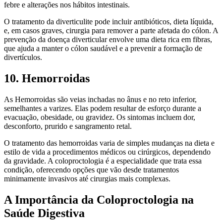
febre e alterações nos hábitos intestinais.
O tratamento da diverticulite pode incluir antibióticos, dieta líquida,
e, em casos graves, cirurgia para remover a parte afetada do cólon. A
prevenção da doença diverticular envolve uma dieta rica em fibras,
que ajuda a manter o cólon saudável e a prevenir a formação de
divertículos.
10. Hemorroidas
As Hemorroidas são veias inchadas no ânus e no reto inferior,
semelhantes a varizes. Elas podem resultar de esforço durante a
evacuação, obesidade, ou gravidez. Os sintomas incluem dor,
desconforto, prurido e sangramento retal.
O tratamento das hemorroidas varia de simples mudanças na dieta e
estilo de vida a procedimentos médicos ou cirúrgicos, dependendo
da gravidade. A coloproctologia é a especialidade que trata essa
condição, oferecendo opções que vão desde tratamentos
minimamente invasivos até cirurgias mais complexas.
A Importância da Coloproctologia na
Saúde Digestiva