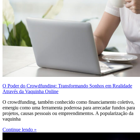
O Poder do Crowdfunding: Transformando Sonhos em Realidade
Através da Vaquinha Online
O crowdfunding, também conhecido como financiamento coletivo,
emergiu como uma ferramenta poderosa para arrecadar fundos para
projetos, causas pessoais ou empreendimentos. A popularização da
vaquinha
Continue lendo »