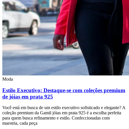
Moda
Estilo Executivo: Destaque-se com coleções premium
de jóias em prata 925
Você está em busca de um estilo executivo sofisticado e elegante? A
coleção premium da Gamil jóias em prata 925 é a escolha perfeita
para quem busca refinamento e estilo. Confeccionadas com
maestria, cada peça