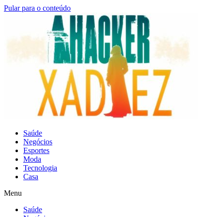
Pular para o conteúdo
Saúde
Negócios
Esportes
Moda
Tecnologia
Casa
Menu
Saúde