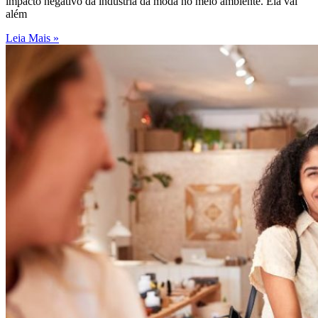
impacto negativo da indústria da moda no meio ambiente. Ela vai
além
Leia Mais »