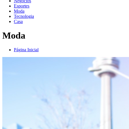
Negócios
Esportes
Moda
Tecnologia
Casa
Moda
Página Inicial