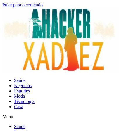
Pular para o conteúdo
Saúde
Negócios
Esportes
Moda
Tecnologia
Casa
Menu
Saúde