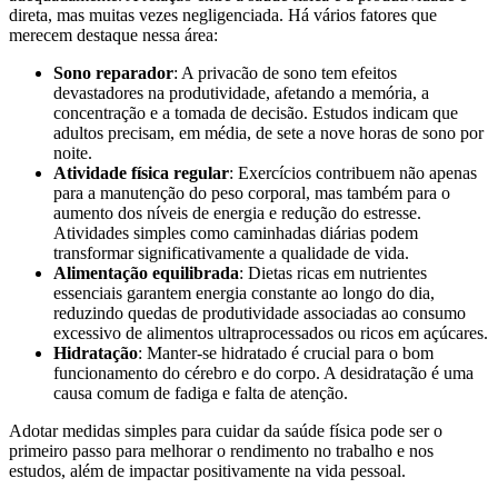
direta, mas muitas vezes negligenciada. Há vários fatores que
merecem destaque nessa área:
Sono reparador
: A privacão de sono tem efeitos
devastadores na produtividade, afetando a memória, a
concentração e a tomada de decisão. Estudos indicam que
adultos precisam, em média, de sete a nove horas de sono por
noite.
Atividade física regular
: Exercícios contribuem não apenas
para a manutenção do peso corporal, mas também para o
aumento dos níveis de energia e redução do estresse.
Atividades simples como caminhadas diárias podem
transformar significativamente a qualidade de vida.
Alimentação equilibrada
: Dietas ricas em nutrientes
essenciais garantem energia constante ao longo do dia,
reduzindo quedas de produtividade associadas ao consumo
excessivo de alimentos ultraprocessados ou ricos em açúcares.
Hidratação
: Manter-se hidratado é crucial para o bom
funcionamento do cérebro e do corpo. A desidratação é uma
causa comum de fadiga e falta de atenção.
Adotar medidas simples para cuidar da saúde física pode ser o
primeiro passo para melhorar o rendimento no trabalho e nos
estudos, além de impactar positivamente na vida pessoal.