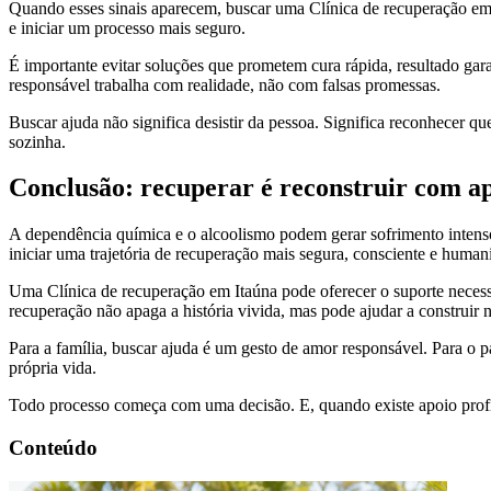
Quando esses sinais aparecem, buscar uma Clínica de recuperação em I
e iniciar um processo mais seguro.
É importante evitar soluções que prometem cura rápida, resultado g
responsável trabalha com realidade, não com falsas promessas.
Buscar ajuda não significa desistir da pessoa. Significa reconhecer qu
sozinha.
Conclusão: recuperar é reconstruir com apo
A dependência química e o alcoolismo podem gerar sofrimento intenso,
iniciar uma trajetória de recuperação mais segura, consciente e human
Uma Clínica de recuperação em Itaúna pode oferecer o suporte necess
recuperação não apaga a história vivida, mas pode ajudar a construir no
Para a família, buscar ajuda é um gesto de amor responsável. Para o p
própria vida.
Todo processo começa com uma decisão. E, quando existe apoio profiss
Conteúdo