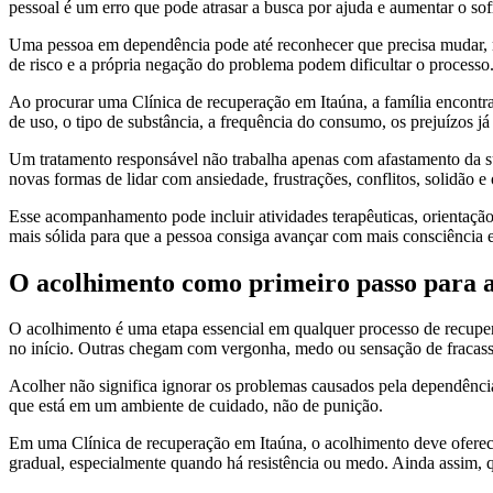
pessoal é um erro que pode atrasar a busca por ajuda e aumentar o sof
Uma pessoa em dependência pode até reconhecer que precisa mudar, ma
de risco e a própria negação do problema podem dificultar o processo
Ao procurar uma Clínica de recuperação em Itaúna, a família encontra
de uso, o tipo de substância, a frequência do consumo, os prejuízos já
Um tratamento responsável não trabalha apenas com afastamento da su
novas formas de lidar com ansiedade, frustrações, conflitos, solidão e 
Esse acompanhamento pode incluir atividades terapêuticas, orientação 
mais sólida para que a pessoa consiga avançar com mais consciência e
O acolhimento como primeiro passo para
O acolhimento é uma etapa essencial em qualquer processo de recuper
no início. Outras chegam com vergonha, medo ou sensação de fracasso
Acolher não significa ignorar os problemas causados pela dependência
que está em um ambiente de cuidado, não de punição.
Em uma Clínica de recuperação em Itaúna, o acolhimento deve oferecer
gradual, especialmente quando há resistência ou medo. Ainda assim, 