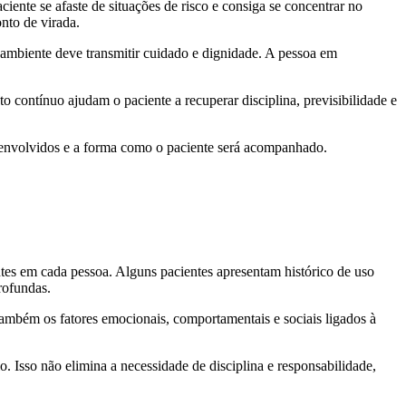
iente se afaste de situações de risco e consiga se concentrar no
nto de virada.
 ambiente deve transmitir cuidado e dignidade. A pessoa em
 contínuo ajudam o paciente a recuperar disciplina, previsibilidade e
is envolvidos e a forma como o paciente será acompanhado.
ntes em cada pessoa. Alguns pacientes apresentam histórico de uso
rofundas.
ambém os fatores emocionais, comportamentais e sociais ligados à
 Isso não elimina a necessidade de disciplina e responsabilidade,