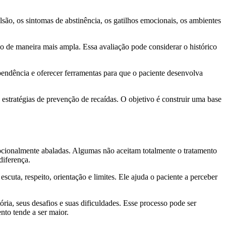
ão, os sintomas de abstinência, os gatilhos emocionais, os ambientes
o de maneira mais ampla. Essa avaliação pode considerar o histórico
endência e oferecer ferramentas para que o paciente desenvolva
 estratégias de prevenção de recaídas. O objetivo é construir uma base
ocionalmente abaladas. Algumas não aceitam totalmente o tratamento
diferença.
uta, respeito, orientação e limites. Ele ajuda o paciente a perceber
ia, seus desafios e suas dificuldades. Esse processo pode ser
to tende a ser maior.