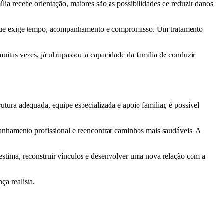
ia recebe orientação, maiores são as possibilidades de reduzir danos
o, que exige tempo, acompanhamento e compromisso. Um tratamento
muitas vezes, já ultrapassou a capacidade da família de conduzir
tura adequada, equipe especializada e apoio familiar, é possível
panhamento profissional e reencontrar caminhos mais saudáveis. A
oestima, reconstruir vínculos e desenvolver uma nova relação com a
ça realista.