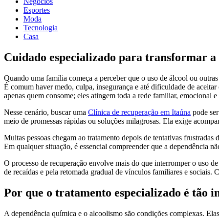
Negócios
Esportes
Moda
Tecnologia
Casa
Cuidado especializado para transformar a
Quando uma família começa a perceber que o uso de álcool ou outras 
É comum haver medo, culpa, insegurança e até dificuldade de aceitar
apenas quem consome; eles atingem toda a rede familiar, emocional e 
Nesse cenário, buscar uma
Clínica de recuperação em Itaúna
pode ser
meio de promessas rápidas ou soluções milagrosas. Ela exige acompan
Muitas pessoas chegam ao tratamento depois de tentativas frustradas d
Em qualquer situação, é essencial compreender que a dependência nã
O processo de recuperação envolve mais do que interromper o uso de s
de recaídas e pela retomada gradual de vínculos familiares e sociais. 
Por que o tratamento especializado é tão 
A dependência química e o alcoolismo são condições complexas. Elas p