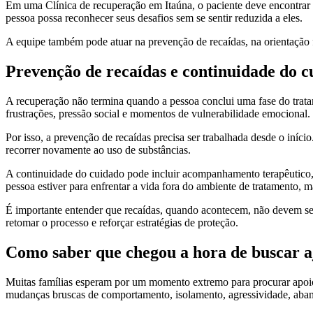
Em uma Clínica de recuperação em Itaúna, o paciente deve encontrar o
pessoa possa reconhecer seus desafios sem se sentir reduzida a eles.
A equipe também pode atuar na prevenção de recaídas, na orientação 
Prevenção de recaídas e continuidade do c
A recuperação não termina quando a pessoa conclui uma fase do tratamen
frustrações, pressão social e momentos de vulnerabilidade emocional.
Por isso, a prevenção de recaídas precisa ser trabalhada desde o início
recorrer novamente ao uso de substâncias.
A continuidade do cuidado pode incluir acompanhamento terapêutico, g
pessoa estiver para enfrentar a vida fora do ambiente de tratamento, 
É importante entender que recaídas, quando acontecem, não devem ser
retomar o processo e reforçar estratégias de proteção.
Como saber que chegou a hora de buscar 
Muitas famílias esperam por um momento extremo para procurar apoio. 
mudanças bruscas de comportamento, isolamento, agressividade, abandon