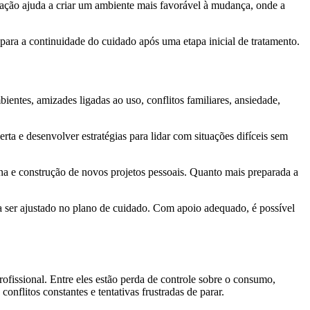
inação ajuda a criar um ambiente mais favorável à mudança, onde a
ara a continuidade do cuidado após uma etapa inicial de tratamento.
ientes, amizades ligadas ao uso, conflitos familiares, ansiedade,
erta e desenvolver estratégias para lidar com situações difíceis sem
na e construção de novos projetos pessoais. Quanto mais preparada a
a ser ajustado no plano de cuidado. Com apoio adequado, é possível
fissional. Entre eles estão perda de controle sobre o consumo,
nflitos constantes e tentativas frustradas de parar.