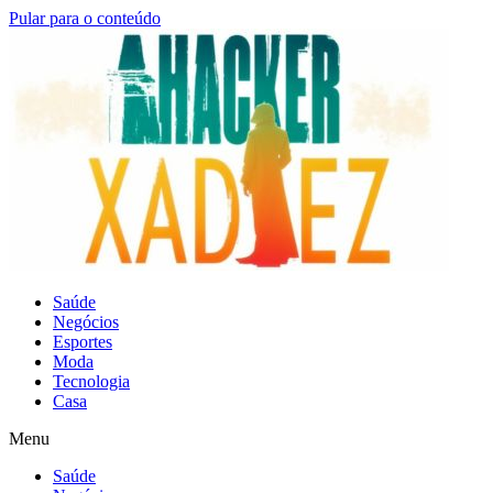
Pular para o conteúdo
Saúde
Negócios
Esportes
Moda
Tecnologia
Casa
Menu
Saúde