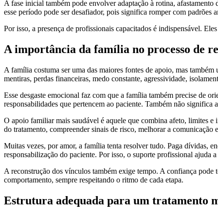
A fase inicial também pode envolver adaptação à rotina, afastamento
esse período pode ser desafiador, pois significa romper com padrões a
Por isso, a presença de profissionais capacitados é indispensável. El
A importância da família no processo de r
A família costuma ser uma das maiores fontes de apoio, mas também u
mentiras, perdas financeiras, medo constante, agressividade, isolamento
Esse desgaste emocional faz com que a família também precise de ori
responsabilidades que pertencem ao paciente. Também não significa a
O apoio familiar mais saudável é aquele que combina afeto, limites 
do tratamento, compreender sinais de risco, melhorar a comunicação e 
Muitas vezes, por amor, a família tenta resolver tudo. Paga dívidas, e
responsabilização do paciente. Por isso, o suporte profissional ajuda a
A reconstrução dos vínculos também exige tempo. A confiança pode te
comportamento, sempre respeitando o ritmo de cada etapa.
Estrutura adequada para um tratamento m