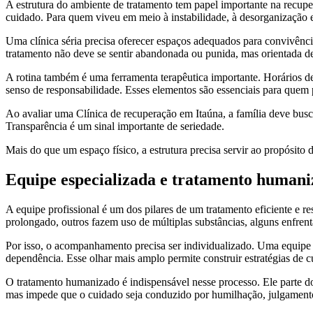
A estrutura do ambiente de tratamento tem papel importante na recuper
cuidado. Para quem viveu em meio à instabilidade, à desorganização e
Uma clínica séria precisa oferecer espaços adequados para convivênci
tratamento não deve se sentir abandonada ou punida, mas orientada d
A rotina também é uma ferramenta terapêutica importante. Horários de
senso de responsabilidade. Esses elementos são essenciais para quem p
Ao avaliar uma Clínica de recuperação em Itaúna, a família deve busca
Transparência é um sinal importante de seriedade.
Mais do que um espaço físico, a estrutura precisa servir ao propósito d
Equipe especializada e tratamento human
A equipe profissional é um dos pilares de um tratamento eficiente e 
prolongado, outros fazem uso de múltiplas substâncias, alguns enfren
Por isso, o acompanhamento precisa ser individualizado. Uma equipe 
dependência. Esse olhar mais amplo permite construir estratégias de 
O tratamento humanizado é indispensável nesse processo. Ele parte do
mas impede que o cuidado seja conduzido por humilhação, julgamento