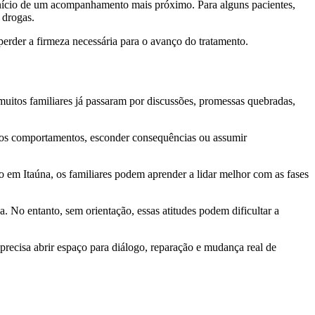
 início de um acompanhamento mais próximo. Para alguns pacientes,
 drogas.
perder a firmeza necessária para o avanço do tratamento.
uitos familiares já passaram por discussões, promessas quebradas,
s os comportamentos, esconder consequências ou assumir
 em Itaúna, os familiares podem aprender a lidar melhor com as fases
a. No entanto, sem orientação, essas atitudes podem dificultar a
recisa abrir espaço para diálogo, reparação e mudança real de