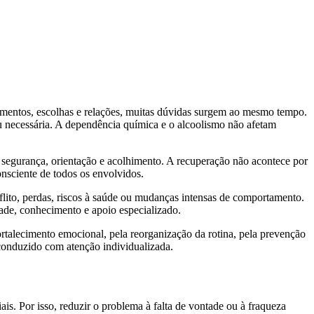
tamentos, escolhas e relações, muitas dúvidas surgem ao mesmo tempo.
u necessária. A dependência química e o alcoolismo não afetam
segurança, orientação e acolhimento. A recuperação não acontece por
nsciente de todos os envolvidos.
nflito, perdas, riscos à saúde ou mudanças intensas de comportamento.
ade, conhecimento e apoio especializado.
rtalecimento emocional, pela reorganização da rotina, pela prevenção
r conduzido com atenção individualizada.
s. Por isso, reduzir o problema à falta de vontade ou à fraqueza