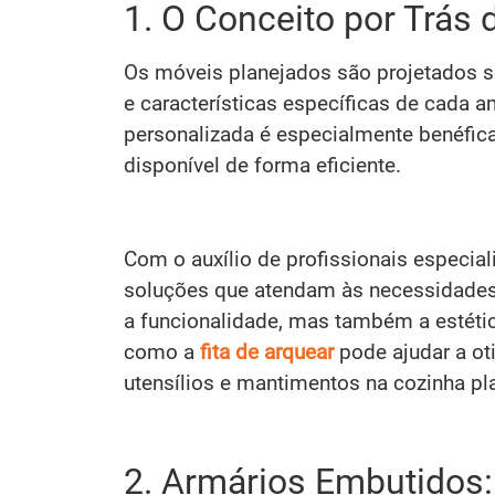
1. O Conceito por Trás
Os móveis planejados são projetados 
e características específicas de cada
personalizada é especialmente benéfica
disponível de forma eficiente.
Com o auxílio de profissionais especiali
soluções que atendam às necessidades i
a funcionalidade, mas também a estéti
como a
fita de arquear
pode ajudar a o
utensílios e mantimentos na cozinha pla
2. Armários Embutidos: