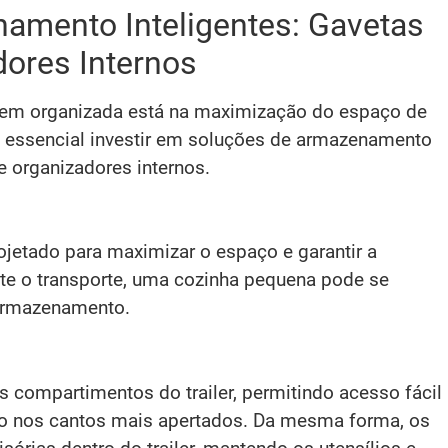
amento Inteligentes: Gavetas
dores Internos
em organizada está na maximização do espaço de
é essencial investir em soluções de armazenamento
e organizadores internos.
ojetado para maximizar o espaço e garantir a
te o transporte, uma cozinha pequena pode se
e armazenamento.
 compartimentos do trailer, permitindo acesso fácil
o nos cantos mais apertados. Da mesma forma, os