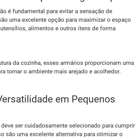
o é fundamental para evitar a sensação de
são uma excelente opção para maximizar o espaço
tensílios, alimentos e outros itens de forma
rutura da cozinha, esses armários proporcionam uma
ra tornar o ambiente mais arejado e acolhedor.
Versatilidade em Pequenos
 deve ser cuidadosamente selecionado para cumprir
o são uma excelente alternativa para otimizar o