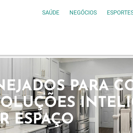
SAÚDE
NEGÓCIOS
ESPORTE
NEJADOS PARA C
SOLUÇÕES INTEL
R ESPAÇO