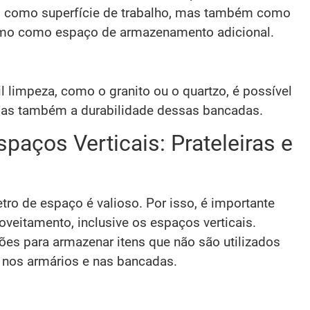
as como superfície de trabalho, mas também como
esmo como espaço de armazenamento adicional.
il limpeza, como o granito ou o quartzo, é possível
 mas também a durabilidade dessas bancadas.
paços Verticais: Prateleiras e
o de espaço é valioso. Por isso, é importante
oveitamento, inclusive os espaços verticais.
ções para armazenar itens que não são utilizados
o nos armários e nas bancadas.