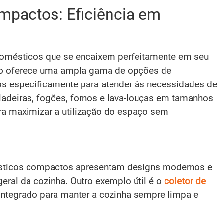
mpactos: Eficiência em
omésticos que se encaixem perfeitamente em seu
do oferece uma ampla gama de opções de
s especificamente para atender às necessidades de
adeiras, fogões, fornos e lava-louças em tamanhos
ra maximizar a utilização do espaço sem
ésticos compactos apresentam designs modernos e
geral da cozinha. Outro exemplo útil é o
coletor de
integrado para manter a cozinha sempre limpa e