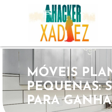
MÓVEIS PLA
PEQUENAS: 
PARA GANHA