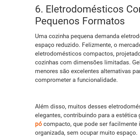
6. Eletrodomésticos Co
Pequenos Formatos
Uma cozinha pequena demanda eletrod
espaço reduzido. Felizmente, o merca
eletrodomésticos compactos, projetado
cozinhas com dimensões limitadas. Gel
menores são excelentes alternativas pa
comprometer a funcionalidade.
Além disso, muitos desses eletrodom
elegantes, contribuindo para a estética 
pó
compacto, que pode ser facilmente 
organizada, sem ocupar muito espaço.