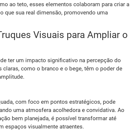
mo ao teto, esses elementos colaboram para criar a
o que sua real dimensão, promovendo uma
Truques Visuais para Ampliar o
de ter um impacto significativo na percepção do
claras, como o branco e o bege, têm o poder de
 amplitude.
ada, com foco em pontos estratégicos, pode
iando uma atmosfera acolhedora e convidativa. Ao
ção bem planejada, é possível transformar até
 espaços visualmente atraentes.