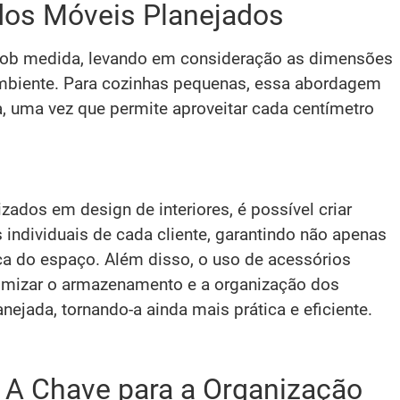
 dos Móveis Planejados
sob medida, levando em consideração as dimensões
 ambiente. Para cozinhas pequenas, essa abordagem
, uma vez que permite aproveitar cada centímetro
zados em design de interiores, é possível criar
ndividuais de cada cliente, garantindo não apenas
ca do espaço. Além disso, o uso de acessórios
timizar o armazenamento e a organização dos
nejada, tornando-a ainda mais prática e eficiente.
 A Chave para a Organização