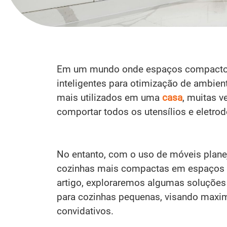
Em um mundo onde espaços compactos 
inteligentes para otimização de ambien
mais utilizados em uma
casa
, muitas v
comportar todos os utensílios e eletr
No entanto, com o uso de móveis plane
cozinhas mais compactas em espaços f
artigo, exploraremos algumas soluções 
para cozinhas pequenas, visando maximi
convidativos.