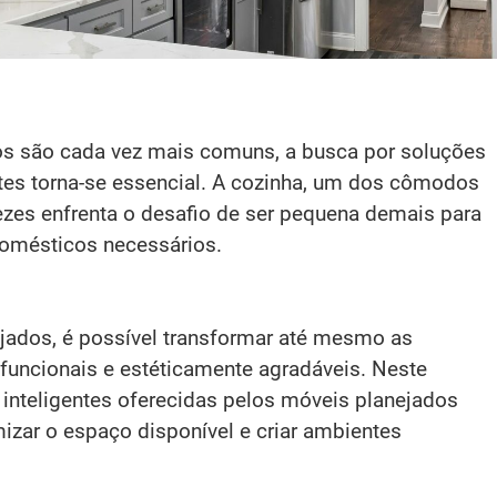
são cada vez mais comuns, a busca por soluções
tes torna-se essencial. A cozinha, um dos cômodos
ezes enfrenta o desafio de ser pequena demais para
odomésticos necessários.
jados, é possível transformar até mesmo as
uncionais e estéticamente agradáveis. Neste
inteligentes oferecidas pelos móveis planejados
zar o espaço disponível e criar ambientes