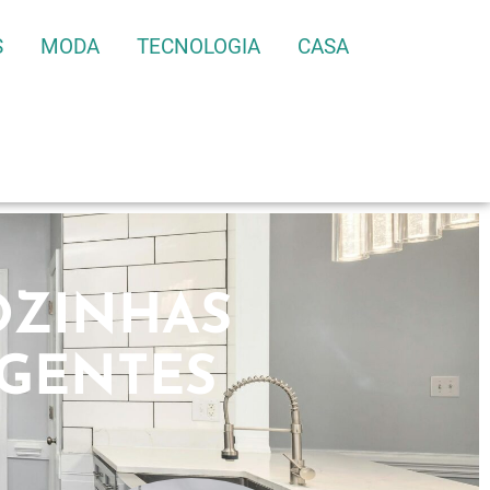
S
MODA
TECNOLOGIA
CASA
OZINHAS
IGENTES