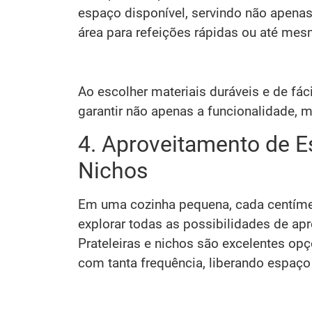
espaço disponível, servindo não apen
área para refeições rápidas ou até m
Ao escolher materiais duráveis e de fác
garantir não apenas a funcionalidade,
4. Aproveitamento de Es
Nichos
Em uma cozinha pequena, cada centímetr
explorar todas as possibilidades de apr
Prateleiras e nichos são excelentes op
com tanta frequência, liberando espaç