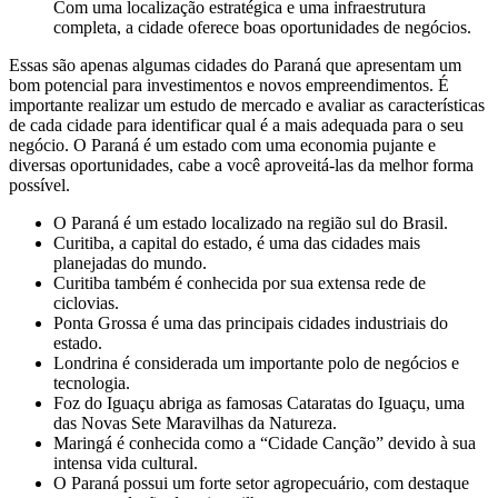
Com uma localização estratégica e uma infraestrutura
completa, a cidade oferece boas oportunidades de negócios.
Essas são apenas algumas cidades do Paraná que apresentam um
bom potencial para investimentos e novos empreendimentos. É
importante realizar um estudo de mercado e avaliar as características
de cada cidade para identificar qual é a mais adequada para o seu
negócio. O Paraná é um estado com uma economia pujante e
diversas oportunidades, cabe a você aproveitá-las da melhor forma
possível.
O Paraná é um estado localizado na região sul do Brasil.
Curitiba, a capital do estado, é uma das cidades mais
planejadas do mundo.
Curitiba também é conhecida por sua extensa rede de
ciclovias.
Ponta Grossa é uma das principais cidades industriais do
estado.
Londrina é considerada um importante polo de negócios e
tecnologia.
Foz do Iguaçu abriga as famosas Cataratas do Iguaçu, uma
das Novas Sete Maravilhas da Natureza.
Maringá é conhecida como a “Cidade Canção” devido à sua
intensa vida cultural.
O Paraná possui um forte setor agropecuário, com destaque