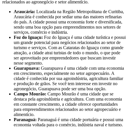
relacionados ao agronegócio e setor alimentício.
Araucária:
Localizada na Região Metropolitana de Curitiba,
Araucária é conhecida por sediar uma das maiores refinarias
do país. A cidade possui uma economia forte e diversificada,
sendo uma boa opção para empreendimentos nos setores de
serviços, comércio e indústria.
Foz do Iguaçu:
Foz do Iguaçu é uma cidade turística e possui
um grande potencial para negócios relacionados ao setor de
turismo e serviços. Com as Cataratas do Iguaçu como grande
atração, a cidade atrai turistas de todo o mundo, o que pode
ser aproveitado por empreendedores que buscam investir
nesse segmento.
Guarapuava:
Guarapuava é uma cidade com uma economia
em crescimento, especialmente no setor agropecuário. A
cidade é conhecida por sua agroindústria, agricultura familiar
e produção de grãos. Se você tem interesse em investir no
agronegócio, Guarapuava pode ser uma boa opção.
Campo Mourão:
Campo Mourão é uma cidade que se
destaca pela agroindústria e agricultura. Com uma economia
em constante crescimento, a cidade oferece oportunidades
para empreendimentos relacionados ao setor agropecuário e
alimentício.
Paranaguá:
Paranaguá é uma cidade portuária e possui uma
economia voltada para o comércio, indústria naval e turismo.