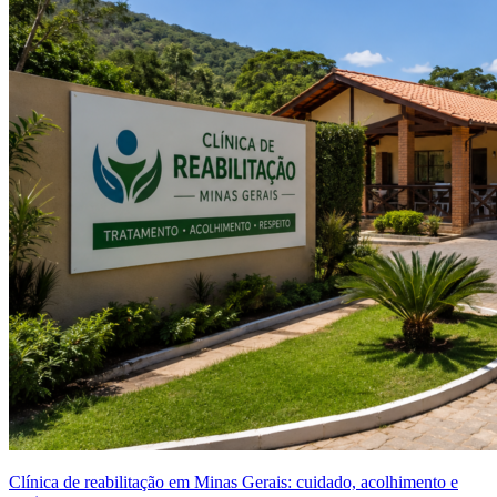
Clínica de reabilitação em Minas Gerais: cuidado, acolhimento e