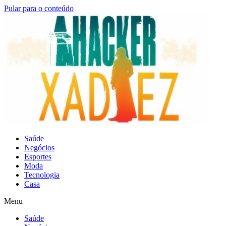
Pular para o conteúdo
Saúde
Negócios
Esportes
Moda
Tecnologia
Casa
Menu
Saúde