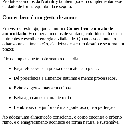
Produtos como os da
Nutrifity
também podem complementar esse
cuidado de forma equilibrada e segura.
Comer bem é um gesto de amor
Em vez de restringir, que tal nutrir?
Comer bem é um ato de
autocuidado.
Escolher alimentos de verdade, coloridos e ricos em
nutrientes é escolher energia e vitalidade. Quando você muda o
olhar sobre a alimentação, ela deixa de ser um desafio e se torna um
prazer.
Dicas simples que transformam o dia a dia:
Faça refeições sem pressa e com atenção plena.
Dê preferência a alimentos naturais e menos processados.
Evite exageros, mas sem culpas.
Beba água antes e durante o dia.
Lembre-se: o equilíbrio é mais poderoso que a perfeição.
Ao adotar uma alimentação consciente, o corpo encontra o próprio
ritmo, e o emagrecimento acontece de forma natural e sustentável.