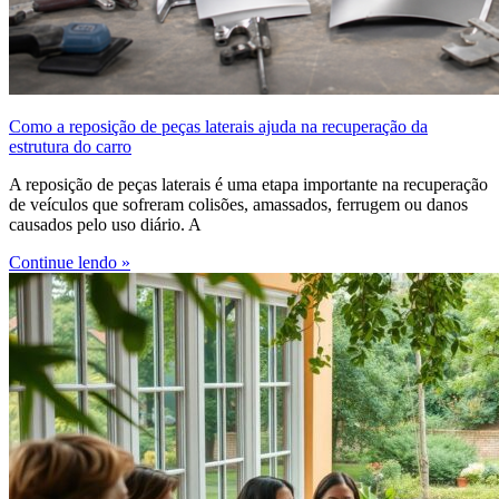
Como a reposição de peças laterais ajuda na recuperação da
estrutura do carro
A reposição de peças laterais é uma etapa importante na recuperação
de veículos que sofreram colisões, amassados, ferrugem ou danos
causados pelo uso diário. A
Continue lendo »