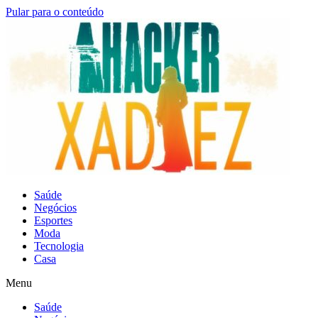
Pular para o conteúdo
Saúde
Negócios
Esportes
Moda
Tecnologia
Casa
Menu
Saúde