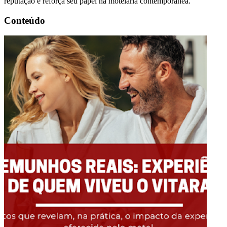
reputação e reforça seu papel na motelaria contemporânea.
Conteúdo