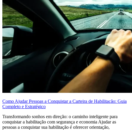
Como Ajudar Pessoas a Conquistar a Carteira de Habilitação: Guia
Completo e Estratégico
Transformando sonhos em direção: o caminho inteligente para
conquistar a habilitação com segurança e economia Ajudar as
pessoas a conquistar sua habilitação é oferecer orientação,