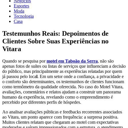
Negócios
Esportes
Moda
Tecnologia
Casa
Testemunhos Reais: Depoimentos de
Clientes Sobre Suas Experiências no
Vitara
Quando se pesquisa por
motel em Taboão da Serra
, não são
apenas fotos de suítes ou listas de serviços que influenciam a decisão
do público, mas principalmente as experiências relatadas por quem
já passou pelo loca
l
. Em um setor onde a confiança, a privacidade e
o conforto são determinantes, os testemunhos de clientes funcionam
como termômetro da qualidade oferecida. No caso do Motel Vitara,
avaliações, comentários e relatos ajudam a construir um panorama
humano da experiência, revelando como o empreendimento é
percebido por diferentes perfis de hóspedes.
Ao analisar avaliações públicas e feedbacks recorrentes associados
ao Vitara, um ponto aparece com frequência: a surpresa positiva.
Muitos clientes relatam que chegaram ao motel com expectativas
moderadas e saíram impressionados com a estrutura, o atendimento