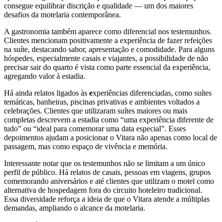
consegue equilibrar discrição e qualidade — um dos maiores
desafios da motelaria contemporânea.
A gastronomia também aparece como diferencial nos testemunhos.
Clientes mencionam positivamente a experiência de fazer refeições
na suíte, destacando sabor, apresentação e comodidade. Para alguns
hóspedes, especialmente casais e viajantes, a possibilidade de não
precisar sair do quarto é vista como parte essencial da experiência,
agregando valor à estadia.
Há ainda relatos ligados às
e
xperiências diferenciadas, como suítes
temáticas, banheiras, piscinas privativas e ambientes voltados a
celebrações. Clientes que utilizaram suítes maiores ou mais
completas descrevem a estadia como “uma experiência diferente de
tudo” ou “ideal para comemorar uma data especial”. Esses
depoimentos ajudam a posicionar o Vitara não apenas como local de
passagem, mas como espaço de vivência e memória.
Interessante notar que os testemunhos não se limitam a um único
perfil de público. Há relatos de casais, pessoas em viagens, grupos
comemorando aniversários e até clientes que utilizam o motel como
alternativa de hospedagem fora do circuito hoteleiro tradicional.
Essa diversidade reforça a ideia de que o Vitara atende a múltiplas
demandas, ampliando o alcance da motelaria.