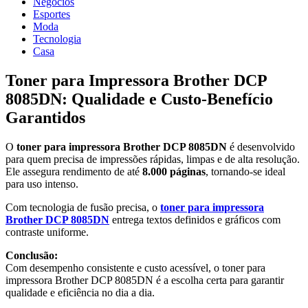
Negócios
Esportes
Moda
Tecnologia
Casa
Toner para Impressora Brother DCP
8085DN: Qualidade e Custo-Benefício
Garantidos
O
toner para impressora Brother DCP 8085DN
é desenvolvido
para quem precisa de impressões rápidas, limpas e de alta resolução.
Ele assegura rendimento de até
8.000 páginas
, tornando-se ideal
para uso intenso.
Com tecnologia de fusão precisa, o
toner para impressora
Brother DCP 8085DN
entrega textos definidos e gráficos com
contraste uniforme.
Conclusão:
Com desempenho consistente e custo acessível, o toner para
impressora Brother DCP 8085DN é a escolha certa para garantir
qualidade e eficiência no dia a dia.