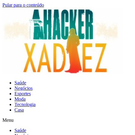
Pular para o conteúdo
Saúde
Negócios
Esportes
Moda
Tecnologia
Casa
Menu
Saúde