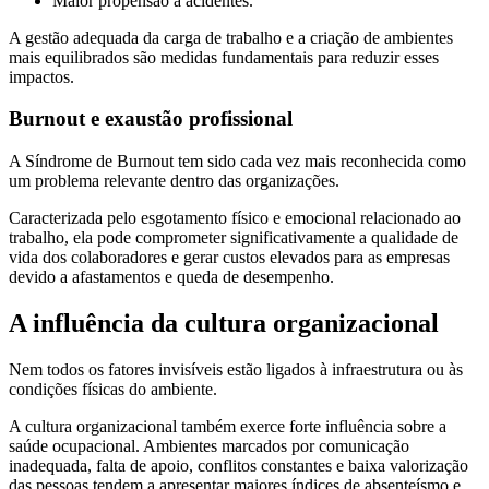
Maior propensão a acidentes.
A gestão adequada da carga de trabalho e a criação de ambientes
mais equilibrados são medidas fundamentais para reduzir esses
impactos.
Burnout e exaustão profissional
A Síndrome de Burnout tem sido cada vez mais reconhecida como
um problema relevante dentro das organizações.
Caracterizada pelo esgotamento físico e emocional relacionado ao
trabalho, ela pode comprometer significativamente a qualidade de
vida dos colaboradores e gerar custos elevados para as empresas
devido a afastamentos e queda de desempenho.
A influência da cultura organizacional
Nem todos os fatores invisíveis estão ligados à infraestrutura ou às
condições físicas do ambiente.
A cultura organizacional também exerce forte influência sobre a
saúde ocupacional. Ambientes marcados por comunicação
inadequada, falta de apoio, conflitos constantes e baixa valorização
das pessoas tendem a apresentar maiores índices de absenteísmo e