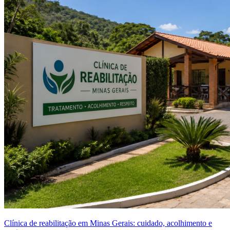
Clínica de reabilitação em Minas Gerais: cuidado, acolhimento e