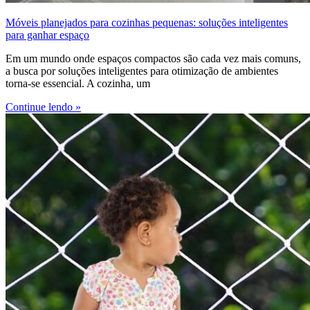
Móveis planejados para cozinhas pequenas: soluções inteligentes
para ganhar espaço
Em um mundo onde espaços compactos são cada vez mais comuns,
a busca por soluções inteligentes para otimização de ambientes
torna-se essencial. A cozinha, um
Continue lendo »