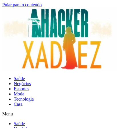
Pular para o conteúdo
Saúde
Negócios
Esportes
Moda
Tecnologia
Casa
Menu
Saúde