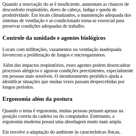
Quando a renovação do ar é insuficiente, aumentam as chances de
desconforto respiratório, dores de cabeça, fadiga e queda de
produtividade. Em locais climatizados, a manutenção adequada dos
sistemas de ventilação e ar-condicionado torna-se essencial para
preservar condições adequadas de trabalho.
Controle da umidade e agentes biológicos
Locais com infiltrações, vazamentos ou ventilação inadequada
favorecem a proliferação de fungos e microrganismos.
Além dos impactos respiratórios, esses agentes podem desencadear
processos alérgicos e agravar condições preexistentes, especialmente
em pessoas mais sensíveis. O monitoramento periódico ajuda a
identificar situações que muitas vezes passam despercebidas por
longos períodos.
Ergonomia além da postura
Quando o tema é ergonomia, muitas pessoas pensam apenas na
posição correta da cadeira ou do computador. Entretanto, a
ergonomia moderna possui uma abordagem muito mais ampla.
Ela envolve a adaptação do ambiente às características físicas,