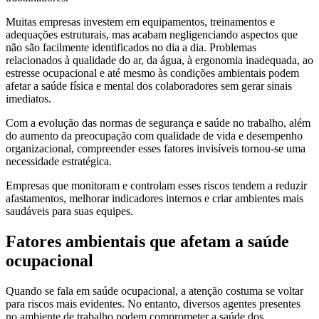
Muitas empresas investem em equipamentos, treinamentos e
adequações estruturais, mas acabam negligenciando aspectos que
não são facilmente identificados no dia a dia. Problemas
relacionados à qualidade do ar, da água, à ergonomia inadequada, ao
estresse ocupacional e até mesmo às condições ambientais podem
afetar a saúde física e mental dos colaboradores sem gerar sinais
imediatos.
Com a evolução das normas de segurança e saúde no trabalho, além
do aumento da preocupação com qualidade de vida e desempenho
organizacional, compreender esses fatores invisíveis tornou-se uma
necessidade estratégica.
Empresas que monitoram e controlam esses riscos tendem a reduzir
afastamentos, melhorar indicadores internos e criar ambientes mais
saudáveis para suas equipes.
Fatores ambientais que afetam a saúde
ocupacional
Quando se fala em saúde ocupacional, a atenção costuma se voltar
para riscos mais evidentes. No entanto, diversos agentes presentes
no ambiente de trabalho podem comprometer a saúde dos