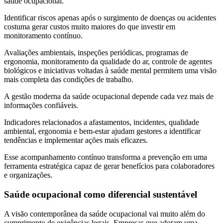
saúde ocupacional.
Identificar riscos apenas após o surgimento de doenças ou acidentes
costuma gerar custos muito maiores do que investir em
monitoramento contínuo.
Avaliações ambientais, inspeções periódicas, programas de
ergonomia, monitoramento da qualidade do ar, controle de agentes
biológicos e iniciativas voltadas à saúde mental permitem uma visão
mais completa das condições de trabalho.
A gestão moderna da saúde ocupacional depende cada vez mais de
informações confiáveis.
Indicadores relacionados a afastamentos, incidentes, qualidade
ambiental, ergonomia e bem-estar ajudam gestores a identificar
tendências e implementar ações mais eficazes.
Esse acompanhamento contínuo transforma a prevenção em uma
ferramenta estratégica capaz de gerar benefícios para colaboradores
e organizações.
Saúde ocupacional como diferencial sustentável
A visão contemporânea da saúde ocupacional vai muito além do
cumprimento de exigências legais. Empresas que adotam uma